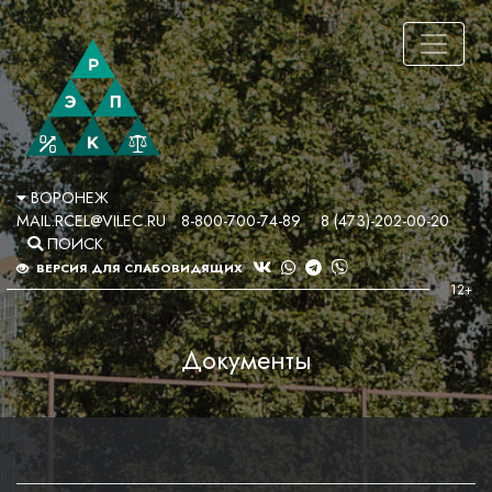
ВОРОНЕЖ
MAIL.RCEL@VILEC.RU
8-800-700-74-89
8 (473)-202-00-20
ПОИСК
ВЕРСИЯ ДЛЯ СЛАБОВИДЯЩИХ
Документы