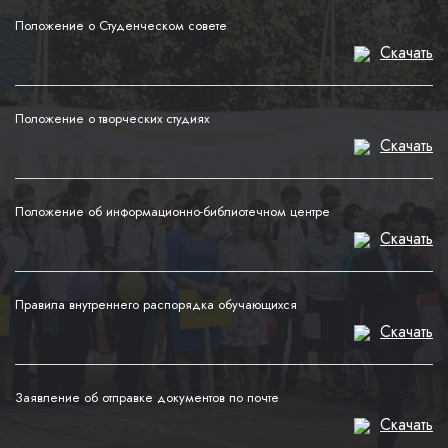
Положение о Студенческом совете
Скачать
Положение о творческих студиях
Скачать
Положение об информационно-библиотечном центре
Скачать
Правила внутреннего распорядка обучающихся
Скачать
Заявление об отправке документов по почте
Скачать