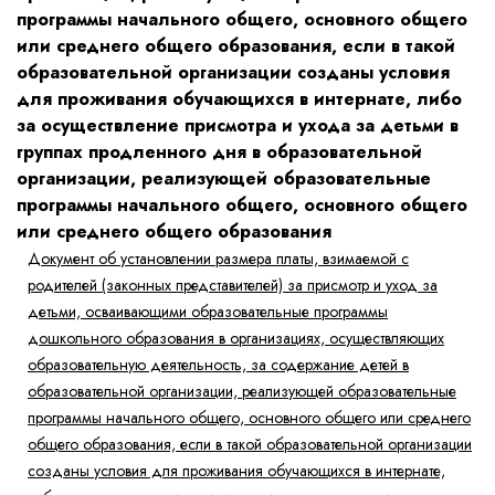
программы начального общего, основного общего
или среднего общего образования, если в такой
образовательной организации созданы условия
для проживания обучающихся в интернате, либо
за осуществление присмотра и ухода за детьми в
группах продленного дня в образовательной
организации, реализующей образовательные
программы начального общего, основного общего
или среднего общего образования
Документ об установлении размера платы, взимаемой с
родителей (законных представителей) за присмотр и уход за
детьми, осваивающими образовательные программы
дошкольного образования в организациях, осуществляющих
образовательную деятельность, за содержание детей в
образовательной организации, реализующей образовательные
программы начального общего, основного общего или среднего
общего образования, если в такой образовательной организации
созданы условия для проживания обучающихся в интернате,