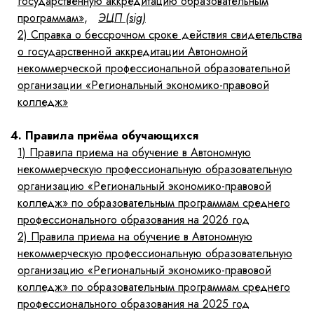
государственную аккредитацию образовательным
программам»
,
ЭЦП (sig)
2)
Справка о бессрочном сроке действия свидетельства
о государственной аккредитации Автономной
некоммерческой профессиональной образовательной
организации «Региональный экономико-правовой
колледж»
4. Правила приёма обучающихся
1)
Правила приема на обучение в Автономную
некоммерческую профессиональную образовательную
организацию «Региональный экономико-правовой
колледж» по образовательным программам среднего
профессионального образования на 2026 год
2)
Правила приема на обучение в Автономную
некоммерческую профессиональную образовательную
организацию «Региональный экономико-правовой
колледж» по образовательным программам среднего
профессионального образования на 2025 год