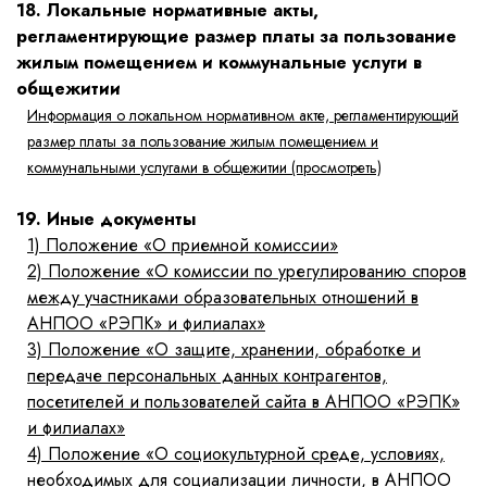
18. Локальные нормативные акты,
регламентирующие размер платы за пользование
жилым помещением и коммунальные услуги в
общежитии
Информация о локальном нормативном акте, регламентирующий
размер платы за пользование жилым помещением и
коммунальными услугами в общежитии (просмотреть)
19. Иные документы
1)
Положение «О приемной комиссии»
2)
Положение «О комиссии по урегулированию споров
между участниками образовательных отношений в
АНПОО «РЭПК» и филиалах»
3)
Положение «О защите, хранении, обработке и
передаче персональных данных контрагентов,
посетителей и пользователей сайта в АНПОО «РЭПК»
и филиалах»
4)
Положение «О социокультурной среде, условиях,
необходимых для социализации личности, в АНПОО