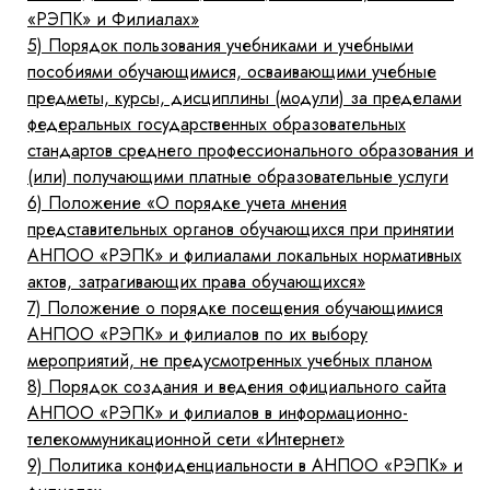
«РЭПК» и Филиалах»
5)
Порядок пользования учебниками и учебными
пособиями обучающимися, осваивающими учебные
предметы, курсы, дисциплины (модули) за пределами
федеральных государственных образовательных
стандартов среднего профессионального образования и
(или) получающими платные образовательные услуги
6)
Положение «О порядке учета мнения
представительных органов обучающихся при принятии
АНПОО «РЭПК» и филиалами локальных нормативных
актов, затрагивающих права обучающихся»
7)
Положение о порядке посещения обучающимися
АНПОО «РЭПК» и филиалов по их выбору
мероприятий, не предусмотренных учебных планом
8)
Порядок создания и ведения официального сайта
АНПОО «РЭПК» и филиалов в информационно-
телекоммуникационной сети «Интернет»
9)
Политика конфиденциальности в АНПОО «РЭПК» и