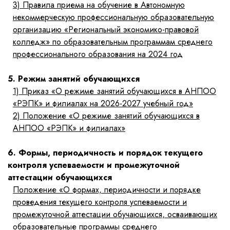
3)
Правила приема на обучение в Автономную
некоммерческую профессиональную образовательную
организацию «Региональный экономико-правовой
колледж» по образовательным программам среднего
профессионального образования на 2024 год
5. Режим занятий обучающихся
1)
Приказ «О режиме занятий обучающихся в АНПОО
«РЭПК» и филиалах на 2026-2027 учебный год»
2)
Положение «О режиме занятий обучающихся в
АНПОО «РЭПК» и филиалах»
6. Формы, периодичность и порядок текущего
контроля успеваемости и промежуточной
аттестации обучающихся
Положение «О формах, периодичности и порядке
проведения текущего контроля успеваемости и
промежуточной аттестации обучающихся, осваивающих
образовательные программы среднего