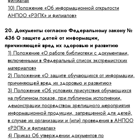
филиалах
10)
Положение «Об информационной открытости
АНПОО «РЭПК» и филиалов»
20. Документы согласно Федеральному закону №
436 О защите детей от информации,
причиняющей вред их здоровью и развитию
1)
Положение «О работе библиотеки с документами,
включенными в Федеральный список экстремистских
материалов»
2)
Положение «О защите обучающихся от информации,
причиняющей вред их здоровью и развитию»
3)
Положение «Об условиях присутствия обучающихся
на публичном показе, при публичном исполнении,
демонстрации посредством зрелищного мероприятия
информационной продукции, запрещенной для детей,
в случае их организации и (или) проведения в АНПОО
«РЭПК» и филиалах»
4)
Приказ Об утверждении документов по