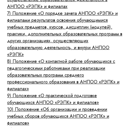
АНПОО «РЭПК» и филиалах
7)
Положение «О порядке зачета АНПОО «РЭПК» и
филиалами результатов освоения обучающимися
учебных предметов, курсов, дисциплин (модулей),
практики, дополнительных образовательных программ в
других организациях, осуществляющих
образовательную деятельность, и внутри АНПОО
«РЭПК»
8)
Положение «О контактной работе обучающихся с
педагогическими работниками при реализации
образовательных программ среднего
профессионального образования в АНПОО «РЭПК» и
филиалах»
9)
Положение «О практической подготовке
обучающихся АНПОО «РЭПК» и филиалов»
10)
Положение «Об организации и проведении
учебных сборов обучающихся АНПОО «РЭПК» и
филиалов»