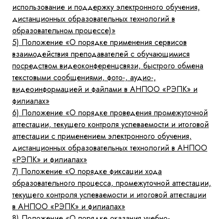
использование и поддержку электронного обучения,
дистанционных образовательных технологий в
образовательном процессе)»
5)
Положение «О порядке применения сервисов
взаимодействия преподавателей с обучающимися
посредством видеоконференцсвязи, быстрого обмена
текстовыми сообщениями, фото-, аудио-,
видеоинформацией и файлами в АНПОО «РЭПК» и
филиалах»
6)
Положение «О порядке проведения промежуточной
аттестации, текущего контроля успеваемости и итоговой
аттестации с применением электронного обучения,
дистанционных образовательных технологий в АНПОО
«РЭПК» и филиалах»
7)
Положение «О порядке фиксации хода
образовательного процесса, промежуточной аттестации,
текущего контроля успеваемости и итоговой аттестации
в АНПОО «РЭПК» и филиалах»
8)
Положение «О порядке оказания учебно-