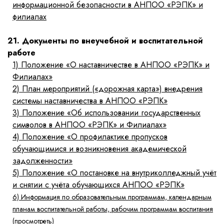
информационной безопасности в АНПОО «РЭПК» и
филиалах
21. Документы по внеучебной и воспитательной
работе
1)
Положение «О наставничестве в АНПОО «РЭПК» и
Филиалах»
2)
План мероприятий («дорожная карта») внедрения
системы наставничества в АНПОО «РЭПК»
3)
Положение «Об использовании государственных
символов в АНПОО «РЭПК» и Филиалах»
4)
Положение «О профилактике пропусков
обучающимися и возникновения академической
задолженности»
5)
Положение «О постановке на внутриколледжный учёт
и снятии с учёта обучающихся АНПОО «РЭПК»
6) Информация по образовательным программам, календарным
планам воспитательной работы, рабочим программам воспитания
(просмотреть)