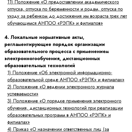
11)
Положение «О предоставлении академического
отпуска, отпуска по беременности и родам, отпуска по
уходу за ребенком до достижения им возраста трех лет
обучающимся АНПОО «РЭПК» и филиалов»
4. Локальные нормативные акты,
регламентирующие порядок организации
образовательного процесса с применением
электронногообучения, дистанционных
образовательных технологий
1)
Положение «Об электронной информационно-
образовательной среде АНПОО «РЭПК» и филиалах»
2)
Положение «О ведении электронного журнала
успеваемости»
3)
Положение «О порядке применения электронного
обучения, дистанционных технологий при реализации
образовательных программ в АНПОО «РЭПК» и
филиалах»
4)
Приказ «О назначении ответственных лиц (за