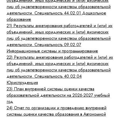
объединений, иных юридических и (или) физических
лиц об удовлетворенности качеством образовательной
деятельности. Специальность 44.02.01 Дошкольное
образование
21)
Результаты анкетирования работодателей и (или) их
объединений, иных юридических и (или) физических
лиц об удовлетворенности качеством образовательной
деятельности. Специальность 09.02.07
Информационные системы и программирование
22)
Результаты анкетирования работодателей и (или) их
объединений, иных юридических и (или) физических
лиц об удовлетворенности качеством образовательной
деятельности. Специальность 40.02.04
Юриспруденция
23)
План внутренней системы оценки качества
образовательной деятельности на 2026-2027 учебный
год
24)
Отчет по организации и проведению внутренней
системы оценки качества образования в Автономной