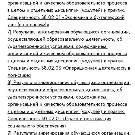
организацией и качеством образовательного процесса
в целом и отдельных дисциплин (модулей) и практик.
Специальность 38.02.01 «Экономика и бухгалтерский
учет (по отраслям)»
7)
Результаты анкетирования обучающихся организации,
осуществляющей образовательную деятельность, об
удовлетворенности условиями, содержанием,
организацией и качеством образовательного процесса
в целом и отдельных дисциплин (модулей) и практик.
Специальность 38.02.03 «Операционная деятельность в
логистике»
8)
Результаты анкетирования обучающихся организации,
осуществляющей образовательную деятельность, об
удовлетворенности условиями, содержанием,
организацией и качеством образовательного процесса
в целом и отдельных дисциплин (модулей) и практик.
Специальность 40.02.01 «Право и организация
социального обеспечения»
9)
Результаты анкетирования обучающихся организации,