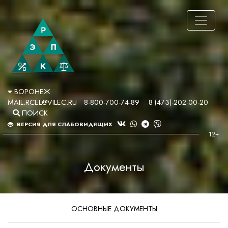
ВОРОНЕЖ
MAIL.RCEL@VILEC.RU
8-800-700-74-89
8 (473)-202-00-20
ПОИСК
ВЕРСИЯ ДЛЯ СЛАБОВИДЯЩИХ
Документы
ОСНОВНЫЕ ДОКУМЕНТЫ