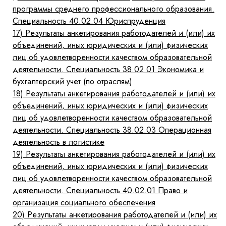
программы среднего профессионального образования.
Специальность 40.02.04 Юриспруденция
17)
Результаты анкетирования работодателей и (или) их
объединений, иных юридических и (или) физических
лиц об удовлетворенности качеством образовательной
деятельности. Специальность 38.02.01 Экономика и
бухгалтерский учет (по отраслям)
18)
Результаты анкетирования работодателей и (или) их
объединений, иных юридических и (или) физических
лиц об удовлетворенности качеством образовательной
деятельности. Специальность 38.02.03 Операционная
деятельность в логистике
19)
Результаты анкетирования работодателей и (или) их
объединений, иных юридических и (или) физических
лиц об удовлетворенности качеством образовательной
деятельности. Специальность 40.02.01 Право и
организация социального обеспечения
20)
Результаты анкетирования работодателей и (или) их