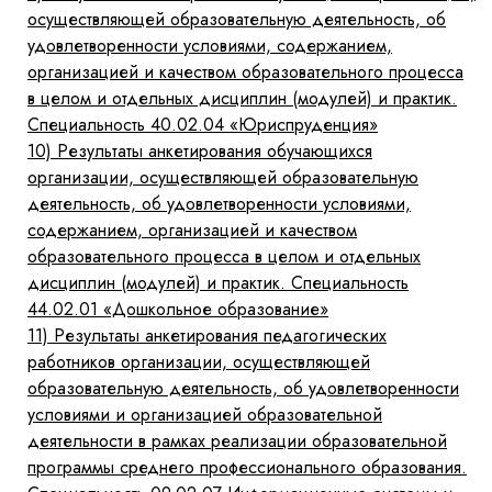
осуществляющей образовательную деятельность, об
удовлетворенности условиями, содержанием,
организацией и качеством образовательного процесса
в целом и отдельных дисциплин (модулей) и практик.
Специальность 40.02.04 «Юриспруденция»
10)
Результаты анкетирования обучающихся
организации, осуществляющей образовательную
деятельность, об удовлетворенности условиями,
содержанием, организацией и качеством
образовательного процесса в целом и отдельных
дисциплин (модулей) и практик. Специальность
44.02.01 «Дошкольное образование»
11)
Результаты анкетирования педагогических
работников организации, осуществляющей
образовательную деятельность, об удовлетворенности
условиями и организацией образовательной
деятельности в рамках реализации образовательной
программы среднего профессионального образования.