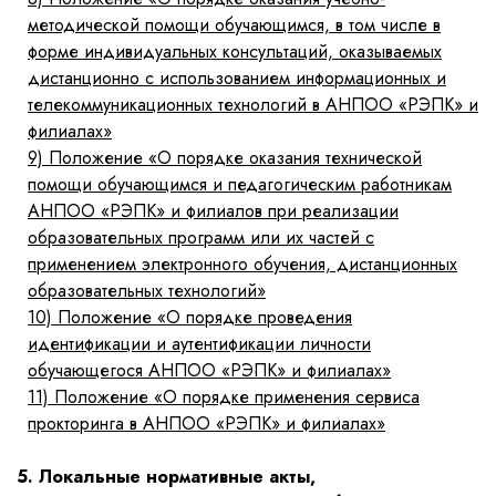
методической помощи обучающимся, в том числе в
форме индивидуальных консультаций, оказываемых
дистанционно с использованием информационных и
телекоммуникационных технологий в АНПОО «РЭПК» и
филиалах»
9)
Положение «О порядке оказания технической
помощи обучающимся и педагогическим работникам
АНПОО «РЭПК» и филиалов при реализации
образовательных программ или их частей с
применением электронного обучения, дистанционных
образовательных технологий»
10)
Положение «О порядке проведения
идентификации и аутентификации личности
обучающегося АНПОО «РЭПК» и филиалах»
11)
Положение «О порядке применения сервиса
прокторинга в АНПОО «РЭПК» и филиалах»
5. Локальные нормативные акты,