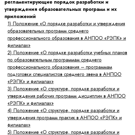
регламентирующие порядок разработки и
утверждения образовательных программ и их
приложений
1)
Положение «О порядке разработки и утверждения
образовательных программ среднего
профессионального образования в АНПОО «РЭПК» и
филиалах»
2)
Положение «О порядке разработки учебных планов
по образовательным программам среднего
профессионального образования – программам
подготовки специалистов среднего звена в АНПОО
«РЭПК» и филиалах»
3)
Положение «О структуре, порядке разработки и
утверждения рабочих программ дисциплин в АНПОО
«РЭПК» и филиалах»
4)
Положение «О структуре, порядке разработки и
утверждения программ практик в АНПОО «РЭПК» и
филиалах»
5)
Положение «О структуре, порядке разработки и