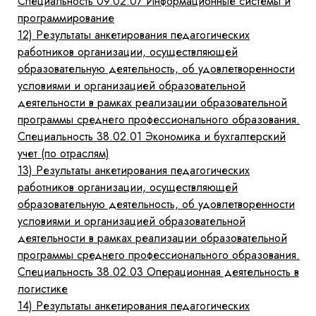
Специальность 09.02.07 Информационные системы и
программирование
12)
Результаты анкетирования педагогических
работников организации, осуществляющей
образовательную деятельность, об удовлетворенности
условиями и организацией образовательной
деятельности в рамках реализации образовательной
программы среднего профессионального образования.
Специальность 38.02.01 Экономика и бухгалтерский
учет (по отраслям)
13)
Результаты анкетирования педагогических
работников организации, осуществляющей
образовательную деятельность, об удовлетворенности
условиями и организацией образовательной
деятельности в рамках реализации образовательной
программы среднего профессионального образования.
Специальность 38.02.03 Операционная деятельность в
логистике
14)
Результаты анкетирования педагогических