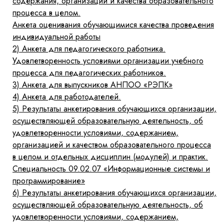
содержания, организации и качества образовательного
процесса в целом.
Анкета оценивания обучающимися качества проведения
индивидуальной работы
2)
Анкета для педагогического работника.
Удовлетворенность условиями организации учебного
процесса для педагогических работников.
3)
Анкета для выпускников АНПОО «РЭПК»
4)
Анкета для работодателей.
5)
Результаты анкетирования обучающихся организации,
осуществляющей образовательную деятельность, об
удовлетворенности условиями, содержанием,
организацией и качеством образовательного процесса
в целом и отдельных дисциплин (модулей) и практик.
Специальность 09.02.07 «Информационные системы и
программирование»
6)
Результаты анкетирования обучающихся организации,
осуществляющей образовательную деятельность, об
удовлетворенности условиями, содержанием,