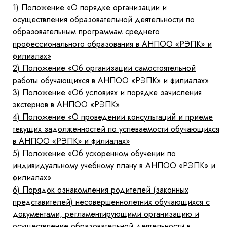
1)
Положение «О порядке организации и
осуществления образовательной деятельности по
образовательным программам среднего
профессионального образования в АНПОО «РЭПК» и
филиалах»
2)
Положение «Об организации самостоятельной
работы обучающихся в АНПОО «РЭПК» и филиалах»
3)
Положение «Об условиях и порядке зачисления
экстернов в АНПОО «РЭПК»
4)
Положение «О проведении консультаций и приеме
текущих задолженностей по успеваемости обучающихся
в АНПОО «РЭПК» и филиалах»
5)
Положение «Об ускоренном обучении по
индивидуальному учебному плану в АНПОО «РЭПК» и
филиалах»
6)
Порядок ознакомления родителей (законных
представителей) несовершеннолетних обучающихся с
документами, регламентирующими организацию и
осуществление образовательной деятельности в