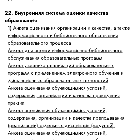
22. Внутренняя система оценки качества
образования
1)
Анкета оценивания организации и качества, а также
информационного и библиотечного обеспечения
образовательного процесса
Анкета для оценки информационно-библиотечного
обслуживания образовательных программ
Анкета участника реализации образовательных
программ с применением электронного обучения и
дистанционных образовательных технологий
Анкета оценивания обучающимися условий,
содержания, организации и качества проведения
практик.
Анкета оценивания обучающимися условий,
содержания, организации и качества преподавания
(реализации) отдельных дисциплин (модулей).
Анкета оценивания обучающимися условий,